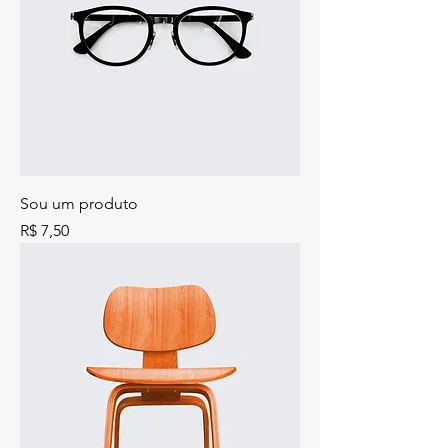
Sou um produto
Preço
R$ 7,50