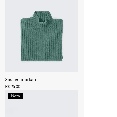
Sou um produto
Preço
R$ 25,00
Novo