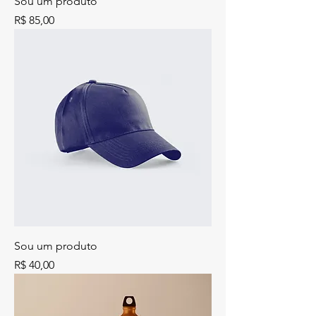
Sou um produto
Preço
R$ 85,00
Sou um produto
Preço
R$ 40,00