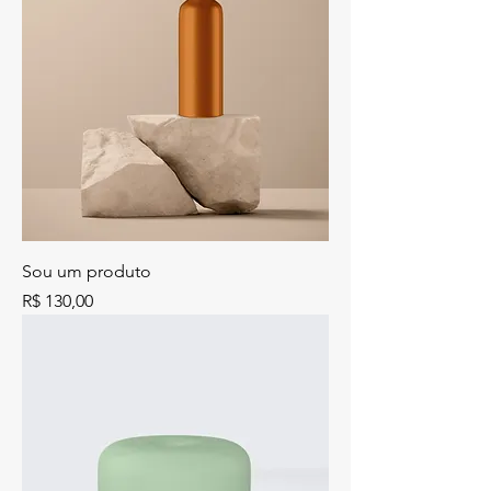
Sou um produto
Preço
R$ 130,00