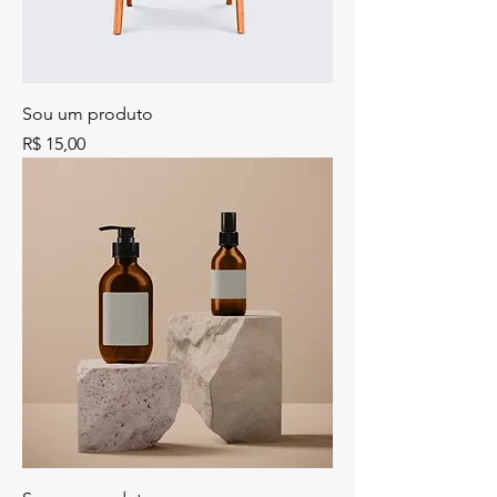
Sou um produto
Preço
R$ 15,00