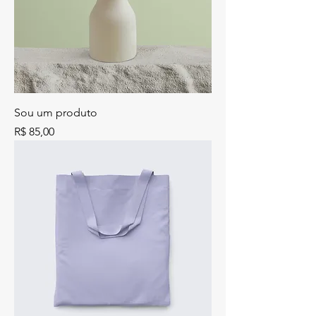
Sou um produto
Preço
R$ 85,00