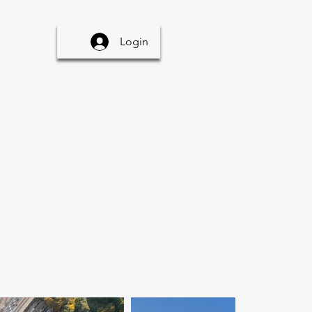
Login